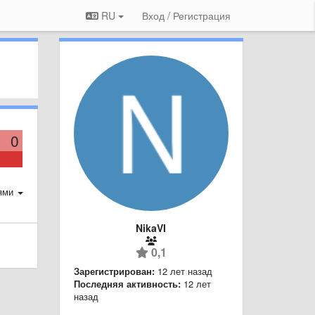
RU
Вход / Регистрация
0
ями
NikaVI
0,1
Зарегистрирован:
12 лет назад
Последняя активность:
12 лет
назад