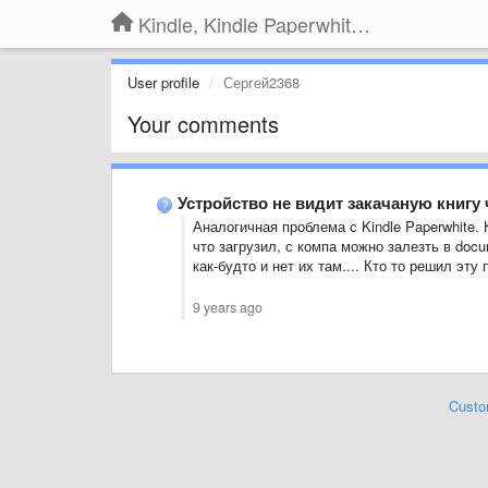
Kindle, Kindle Paperwhite, Kindle Voyage
User profile
Сергей2368
Your comments
Устройство не видит закачаную книгу 
Аналогичная проблема с Kindle Paperwhite. 
что загрузил, с компа можно залезть в doc
как-будто и нет их там.... Кто то решил эт
9 years ago
Custo