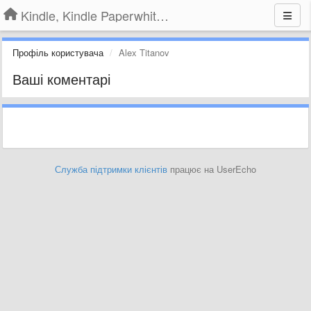
Kindle, Kindle Paperwhite, Kindle Voyage
Профіль користувача
Alex Titanov
Ваші коментарі
Служба підтримки клієнтів
працює на UserEcho