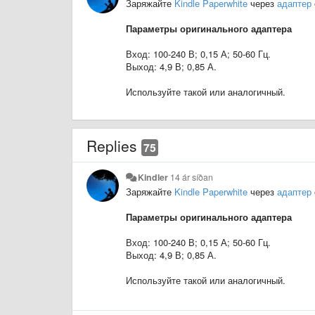
Заряжайте
Kindle Paperwhite
через
адаптер
Параметры оригинального адаптера
Вход: 100-240 В; 0,15 А; 50-60 Гц.
Выход: 4,9 В; 0,85 А.
Используйте такой или аналогичный.
Replies
75
Kindler
14 ár síðan
Заряжайте
Kindle Paperwhite
через
адаптер
Параметры оригинального адаптера
Вход: 100-240 В; 0,15 А; 50-60 Гц.
Выход: 4,9 В; 0,85 А.
Используйте такой или аналогичный.