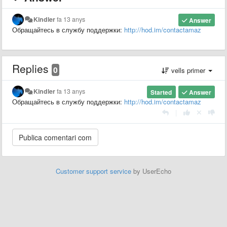
Kindler
fa 13 anys
Answer
Обращайтесь в службу поддержки:
http://hod.im/contactamaz
Replies
0
vells primer
Kindler
fa 13 anys
Started
Answer
Обращайтесь в службу поддержки:
http://hod.im/contactamaz
|
Customer support service
by UserEcho