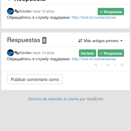
Kindler
hace 13 años
Respuesta
Обращайтесь в службу поддержки:
http://hod.im/contactamaz
Respuestas
0
Más antiguo primero
Kindler
hace 13 años
Iniciado
Respuesta
Обращайтесь в службу поддержки:
http://hod.im/contactamaz
|
Servicio de atención al cliente
por UserEcho