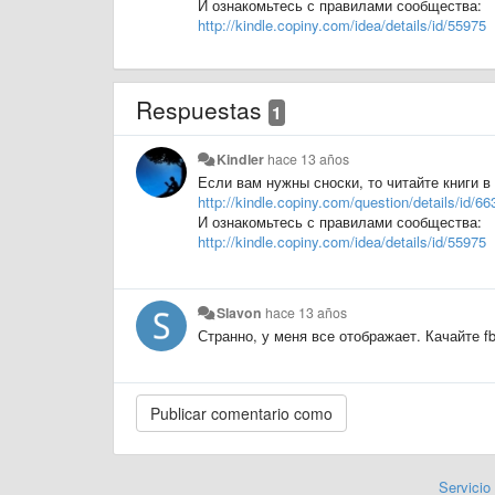
И ознакомьтесь с правилами сообщества:
http://kindle.copiny.com/idea/details/id/55975
Respuestas
1
Kindler
hace 13 años
Если вам нужны сноски, то читайте книги 
http://kindle.copiny.com/question/details/id/66
И ознакомьтесь с правилами сообщества:
http://kindle.copiny.com/idea/details/id/55975
Slavon
hace 13 años
​Странно, у меня все отображает. Качайте f
Servicio