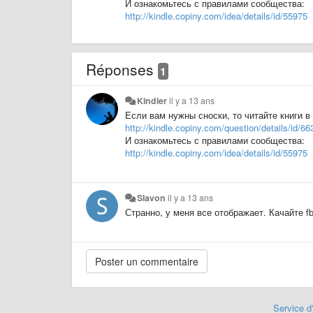
И ознакомьтесь с правилами сообщества:
http://kindle.copiny.com/idea/details/id/55975
Réponses
1
Kindler
il y a 13 ans
Если вам нужны сноски, то читайте книги 
http://kindle.copiny.com/question/details/id/66
И ознакомьтесь с правилами сообщества:
http://kindle.copiny.com/idea/details/id/55975
Slavon
il y a 13 ans
​Странно, у меня все отображает. Качайте f
Service d