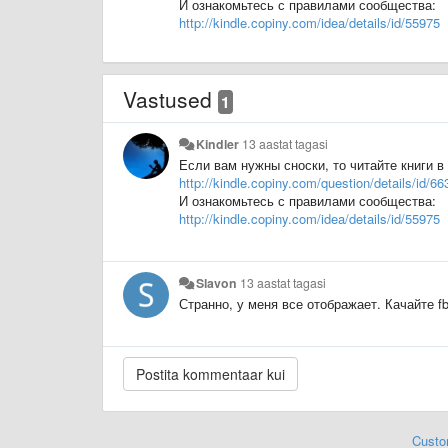
И ознакомьтесь с правилами сообщества:
http://kindle.copiny.com/idea/details/id/55975
Vastused
1
Kindler
13 aastat tagasi
Если вам нужны сноски, то читайте книги 
http://kindle.copiny.com/question/details/id/66
И ознакомьтесь с правилами сообщества:
http://kindle.copiny.com/idea/details/id/55975
Slavon
13 aastat tagasi
​Странно, у меня все отображает. Качайте f
Custo