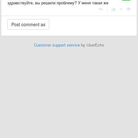
здравствуйте, вы решили проблему? У меня такая же
|
Customer support service
by UserEcho