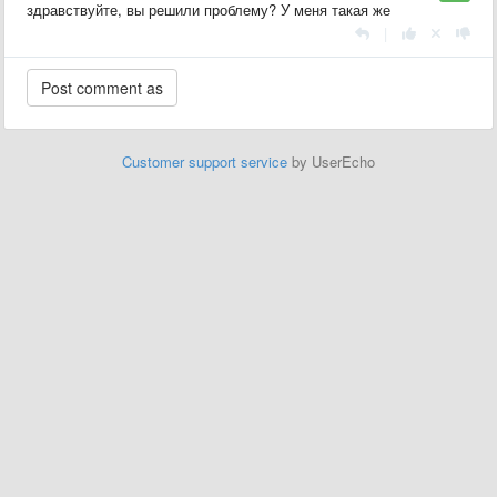
здравствуйте, вы решили проблему? У меня такая же
|
Customer support service
by UserEcho