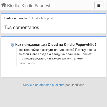
Kindle, Kindle Paperwhite, Kindle Voyage
Perfil de usuario
Litvinchuk prod.
Tus comentarios
Как пользоваться Cloud на Kindle Paperwhite?
как мне войти в аккаунт на планшете? Потому что на
амазон я его создал а вводу на планшете пишет
что подтверждается и такого аккаунт а нету
hace 8 años
Servicio de atención al cliente
por UserEcho