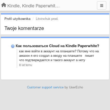
Kindle, Kindle Paperwhite, Kindle Voyage
Profil użytkownika
Litvinchuk prod.
Twoje komentarze
Как пользоваться Cloud на Kindle Paperwhite?
как мне войти в аккаунт на планшете? Потому что на
амазон я его создал а вводу на планшете пишет
что подтверждается и такого аккаунт а нету
8 lat temu
Customer support service
by UserEcho