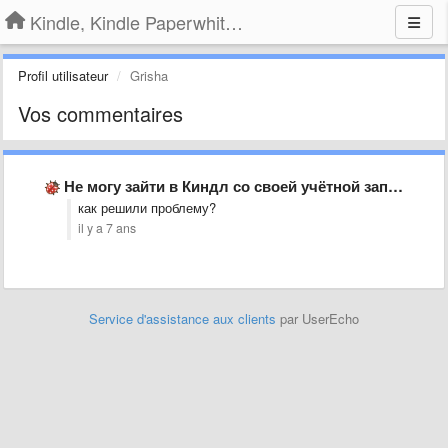
Kindle, Kindle Paperwhite, Kindle Voyage
Profil utilisateur
Grisha
Vos commentaires
Не могу зайти в Киндл со своей учётной записи. Что …
как решили проблему?
il y a 7 ans
Service d'assistance aux clients
par UserEcho