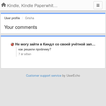
Kindle, Kindle Paperwhite, Kindle Voyage
User profile
Grisha
Your comments
Не могу зайти в Киндл со своей учётной записи. Что …
как решили проблему?
7 ár síðan
Customer support service
by UserEcho