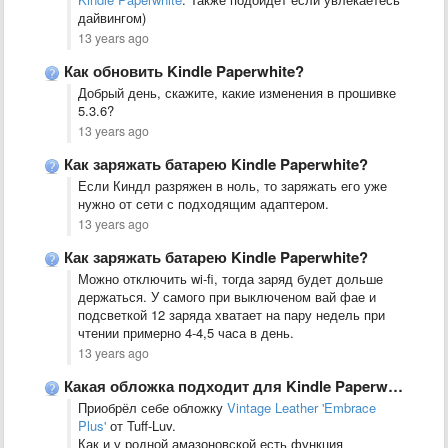
дайвингом)
13 years ago
Как обновить Kindle Paperwhite?
Добрый день, скажите, какие изменения в прошивке
5.3.6?
13 years ago
Как заряжать батарею Kindle Paperwhite?
Если Киндл разряжен в ноль, то заряжать его уже
нужно от сети с подходящим адаптером.
13 years ago
Как заряжать батарею Kindle Paperwhite?
Можно отключить wi-fi, тогда заряд будет дольше
держаться. У самого при выключеном вай фае и
подсветкой 12 заряда хватает на пару недель при
чтении примерно 4-4,5 часа в день.
13 years ago
Какая обложка подходит для Kindle Paperwhite?
Приобрёл себе обложку
Vintage Leather 'Embrace
Plus'
от Tuff-Luv.
Как и у родной амазоновской есть функция