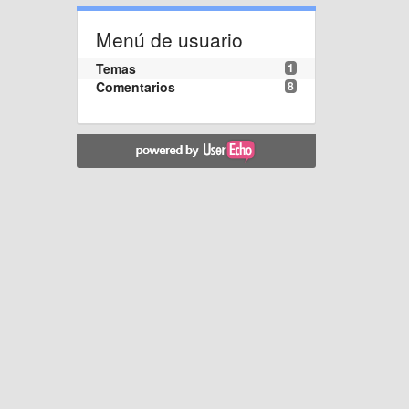
Menú de usuario
Temas
1
Comentarios
8