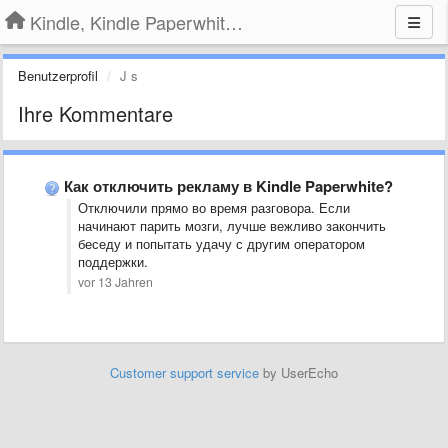
Kindle, Kindle Paperwhite, Kindle Voyage
Benutzerprofil
J s
Ihre Kommentare
Как отключить рекламу в Kindle Paperwhite?
Отключили прямо во время разговора. Если
начинают парить мозги, лучше вежливо закончить
беседу и попытать удачу с другим оператором
поддержки.
vor 13 Jahren
Customer support service
by UserEcho