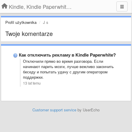
Kindle, Kindle Paperwhite, Kindle Voyage
Profil użytkownika
J s
Twoje komentarze
Как отключить рекламу в Kindle Paperwhite?
Отключили прямо во время разговора. Если
начинают парить мозги, лучше вежливо закончить
беседу и попытать удачу с другим оператором
поддержки.
13 lat temu
Customer support service
by UserEcho