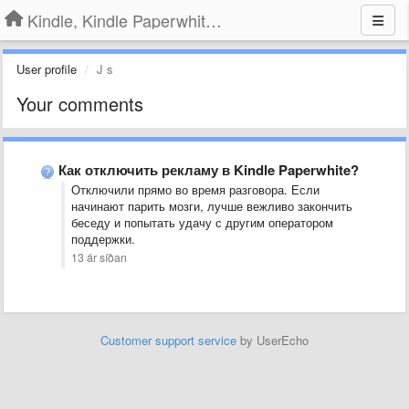
Kindle, Kindle Paperwhite, Kindle Voyage
User profile
J s
Your comments
Как отключить рекламу в Kindle Paperwhite?
Отключили прямо во время разговора. Если
начинают парить мозги, лучше вежливо закончить
беседу и попытать удачу с другим оператором
поддержки.
13 ár síðan
Customer support service
by UserEcho