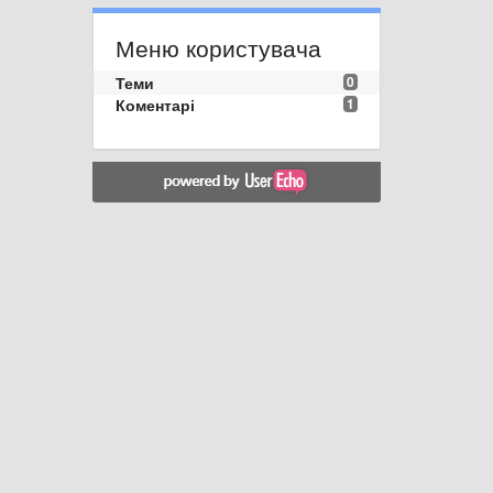
Меню користувача
Теми
0
Коментарі
1