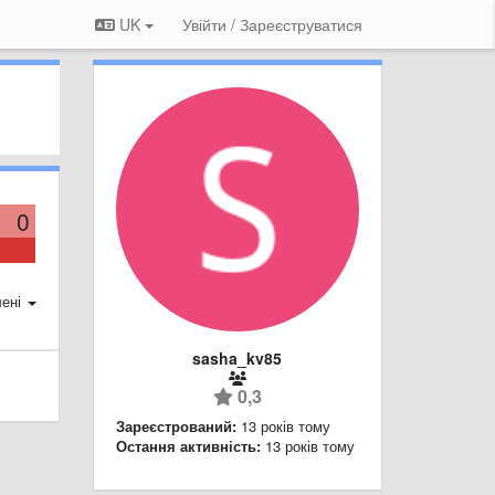
UK
Увійти / Зареєструватися
0
ені
sasha_kv85
0,3
Зареєстрований:
13 років тому
Остання активність:
13 років тому