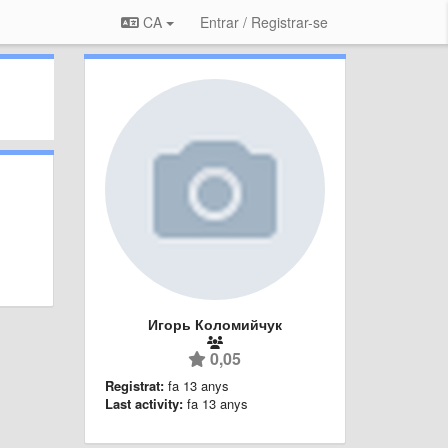
CA
Entrar / Registrar-se
Игорь Коломийчук
0,05
Registrat:
fa 13 anys
Last activity:
fa 13 anys