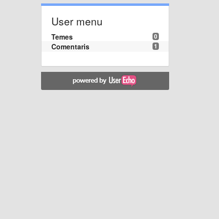
User menu
Temes
0
Comentaris
1