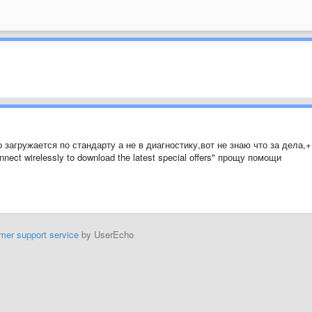
 загружается по стандарту а не в диагностику,вот не знаю что за дела,+
nect wirelessly to download the latest special offers" прощу помощи
mer support service
by UserEcho