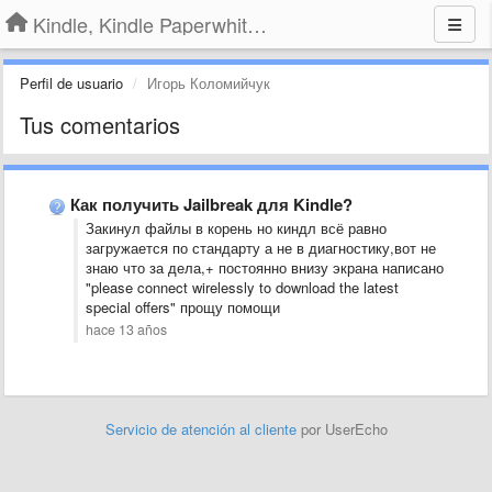
Kindle, Kindle Paperwhite, Kindle Voyage
Perfil de usuario
Игорь Коломийчук
Tus comentarios
Как получить Jailbreak для Kindle?
Закинул файлы в корень но киндл всё равно
загружается по стандарту а не в диагностику,вот не
знаю что за дела,+ постоянно внизу экрана написано
"please connect wirelessly to download the latest
special offers" прощу помощи
hace 13 años
Servicio de atención al cliente
por UserEcho