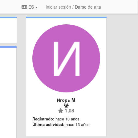
ES
Iniciar sesión / Darse de alta
Игорь M
1,08
Registrado:
hace 13 años
Última actividad:
hace 13 años