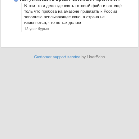
В том- то и дело где взять готовый файл и вот ещё
толь что пробова на амазоне привязать к России
заполняю всплывающее окно, а страна не
изменяется, что не так делаю
13 year бұрын
Customer support service
by UserEcho