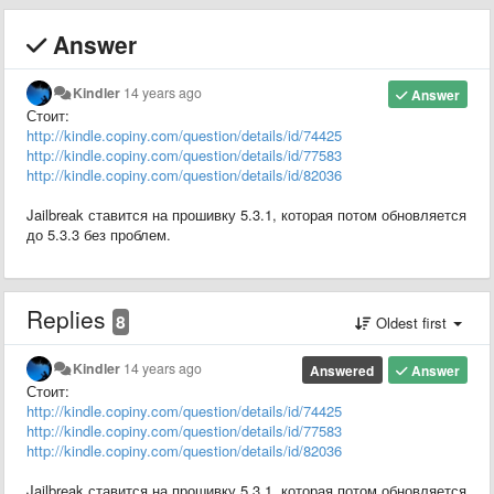
Answer
Kindler
14 years ago
Answer
Стоит:
http://kindle.copiny.com/question/details/id/74425
http://kindle.copiny.com/question/details/id/77583
http://kindle.copiny.com/question/details/id/82036
Jailbreak ставится на прошивку 5.3.1, которая потом обновляется
до 5.3.3 без проблем.
Replies
8
Oldest first
Kindler
14 years ago
Answered
Answer
Стоит:
http://kindle.copiny.com/question/details/id/74425
http://kindle.copiny.com/question/details/id/77583
http://kindle.copiny.com/question/details/id/82036
Jailbreak ставится на прошивку 5.3.1, которая потом обновляется