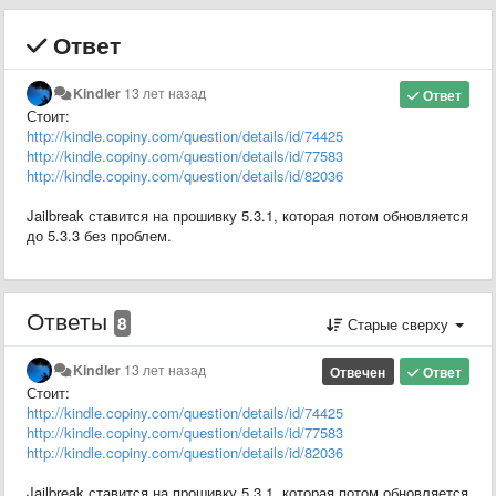
Ответ
Kindler
13 лет назад
Ответ
Стоит:
http://kindle.copiny.com/question/details/id/74425
http://kindle.copiny.com/question/details/id/77583
http://kindle.copiny.com/question/details/id/82036
Jailbreak ставится на прошивку 5.3.1, которая потом обновляется
до 5.3.3 без проблем.
Ответы
8
Старые сверху
Kindler
13 лет назад
Отвечен
Ответ
Стоит:
http://kindle.copiny.com/question/details/id/74425
http://kindle.copiny.com/question/details/id/77583
http://kindle.copiny.com/question/details/id/82036
Jailbreak ставится на прошивку 5.3.1, которая потом обновляется