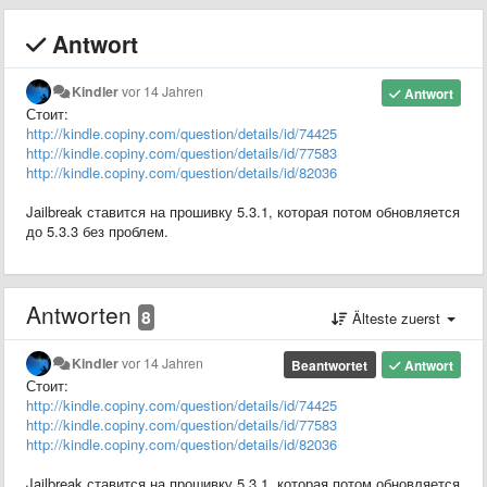
Antwort
Kindler
vor 14 Jahren
Antwort
Стоит:
http://kindle.copiny.com/question/details/id/74425
http://kindle.copiny.com/question/details/id/77583
http://kindle.copiny.com/question/details/id/82036
Jailbreak ставится на прошивку 5.3.1, которая потом обновляется
до 5.3.3 без проблем.
Antworten
8
Älteste zuerst
Kindler
vor 14 Jahren
Beantwortet
Antwort
Стоит:
http://kindle.copiny.com/question/details/id/74425
http://kindle.copiny.com/question/details/id/77583
http://kindle.copiny.com/question/details/id/82036
Jailbreak ставится на прошивку 5.3.1, которая потом обновляется