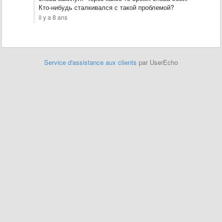
Кто-нибудь сталкивался с такой проблемой?
il y a 8 ans
Service d'assistance aux clients
par UserEcho