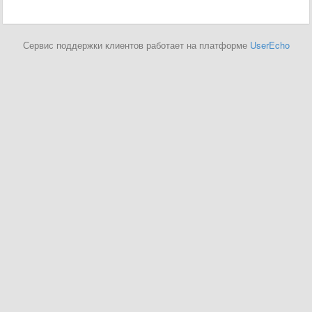
Сервис поддержки клиентов работает на платформе
UserEcho