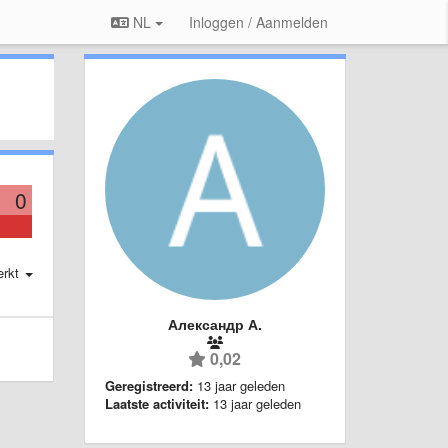
NL
Inloggen / Aanmelden
0
erkt
Александр А.
0,02
Geregistreerd:
13 jaar geleden
Laatste activiteit:
13 jaar geleden