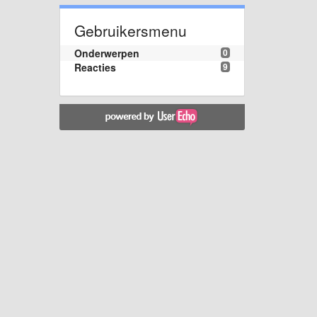
Gebruikersmenu
Onderwerpen
0
Reacties
9