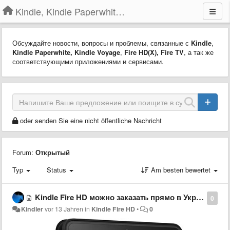
Kindle, Kindle Paperwhite, Kindle Voyage
Обсуждайте новости, вопросы и проблемы, связанные с
Kindle
,
Kindle Paperwhite,
Kindle Voyage
,
Fire HD(X)
,
Fire TV
, а так же
соответствующими приложениями и сервисами.
oder senden Sie eine nicht öffentliche Nachricht
Forum:
Открытый
Typ
Status
Am besten bewertet
Kindle Fire HD можно заказать прямо в Украину
0
Kindler
vor 13 Jahren
in
Kindle Fire HD
•
0