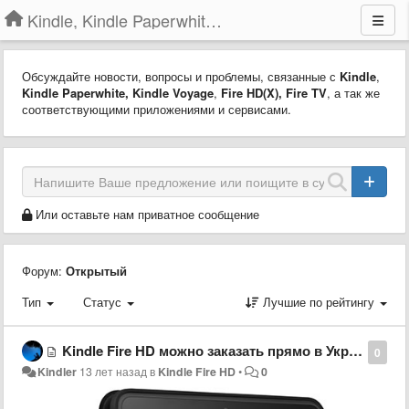
Kindle, Kindle Paperwhite, Kindle Voyage
Обсуждайте новости, вопросы и проблемы, связанные с
Kindle
,
Kindle Paperwhite,
Kindle Voyage
,
Fire HD(X)
,
Fire TV
, а так же
соответствующими приложениями и сервисами.
Или оставьте нам приватное сообщение
Форум:
Открытый
Тип
Статус
Лучшие по рейтингу
Kindle Fire HD можно заказать прямо в Украину
0
Kindler
13 лет назад
в
Kindle Fire HD
•
0