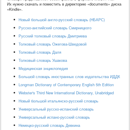
Их нужно скачать и поместить в директорию «documents» диска
«Kindle».
Новый большой англо-русский словарь (НБАРС)
Русско-английский словарь Смирницкого
Русский толковый словарь Дмитриева
Толковый словарь Ожегова-Шведовой
Толковый словарь Даля
Толковый словарь Ушакова
Медицинская энциклопедия
Большой словарь иностранных слов издательства ИДДК
Longman Dictionary of Contemporary English 5th Edition
Webster's Third New International Dictionary, Unabridged
Новый большой итальянско-русский словарь
Универсальный русско-испанский словарь
Универсальный испано-русский словарь
Немецко-русский словарь Девкина