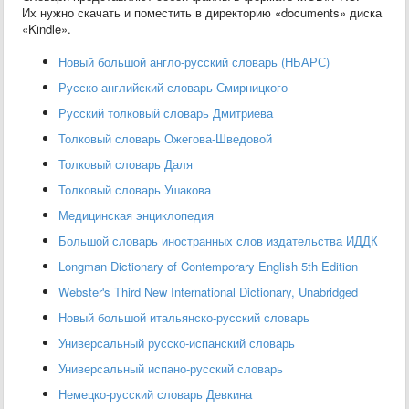
Их нужно скачать и поместить в директорию «documents» диска
«Kindle».
Новый большой англо-русский словарь (НБАРС)
Русско-английский словарь Смирницкого
Русский толковый словарь Дмитриева
Толковый словарь Ожегова-Шведовой
Толковый словарь Даля
Толковый словарь Ушакова
Медицинская энциклопедия
Большой словарь иностранных слов издательства ИДДК
Longman Dictionary of Contemporary English 5th Edition
Webster's Third New International Dictionary, Unabridged
Новый большой итальянско-русский словарь
Универсальный русско-испанский словарь
Универсальный испано-русский словарь
Немецко-русский словарь Девкина