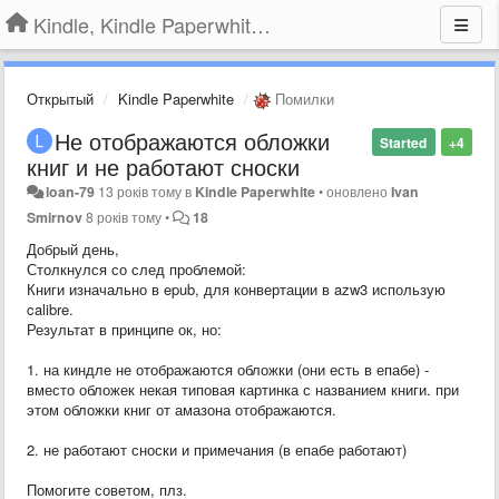
Kindle, Kindle Paperwhite, Kindle Voyage
Открытый
Kindle Paperwhite
Помилки
Не отображаются обложки
Started
+4
книг и не работают сноски
loan-79
13 років тому
в
Kindle Paperwhite
•
оновлено
Ivan
Smirnov
8 років тому
•
18
Добрый день,
Столкнулся со след проблемой:
Книги изначально в epub, для конвертации в azw3 использую
calibre.
Результат в принципе ок, но:
1. на киндле не отображаются обложки (они есть в епабе) -
вместо обложек некая типовая картинка с названием книги. при
этом обложки книг от амазона отображаются.
2. не работают сноски и примечания (в епабе работают)
Помогите советом, плз.