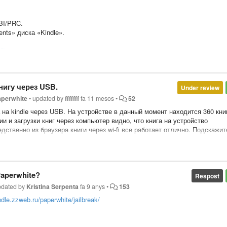
BI/PRC.
nts» диска «Kindle».
С)
нигу через USB.
Under review
aperwhite
•
updated by
fffffff
fa 11 mesos
•
52
на kindle через USB. На устройстве в данный момент находится 360 кни
и и загрузки книг через компьютер видно, что книга на устройство
едственно из браузера книги через wi-fi все работает отлично. Подскажит
ючении к компьютеру таких проблем не возникало.
ьства ИДДК
 Edition
Paperwhite?
Respost
abridged
pdated by
Kristina Serpenta
fa 9 anys
•
153
indle.zzweb.ru/paperwhite/jailbreak/