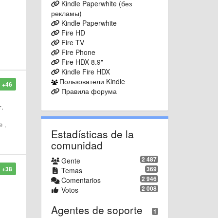
Kindle Paperwhite (без
рекламы)
Kindle Paperwhite
Fire HD
Fire TV
Fire Phone
Fire HDX 8.9"
Kindle Fire HDX
Пользователи Kindle
+46
Правила форума
г.
е ,
Estadísticas de la
comunidad
2 487
Gente
+38
369
Temas
2 946
Comentarios
2 008
Votos
Agentes de soporte
1