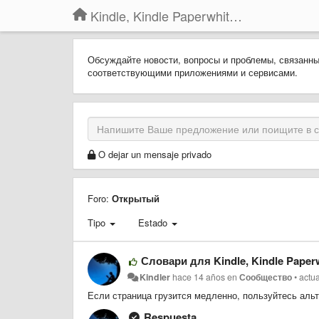
Kindle, Kindle Paperwhite, Kindle Voyage
Обсуждайте новости, вопросы и проблемы, связанн
соответствующими приложениями и сервисами.
O dejar un mensaje privado
Foro:
Открытый
Tipo
Estado
Словари для Kindle, Kindle Paperw
Kindler
hace 14 años
en
Сообщество
•
actu
Если страница грузится медленно, пользуйтесь аль
Respuesta