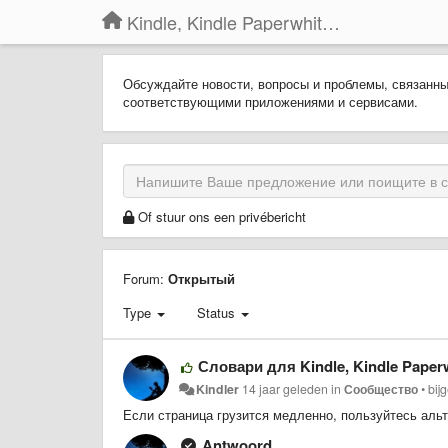
Kindle, Kindle Paperwhite, Kindle Voyage
Обсуждайте новости, вопросы и проблемы, связанн
соответствующими приложениями и сервисами.
Of stuur ons een privébericht
Forum:
Открытый
Type
Status
Словари для Kindle, Kindle Paperw
Kindler
14 jaar geleden
in
Сообщество
•
bij
Если страница грузится медленно, пользуйтесь аль
Antwoord