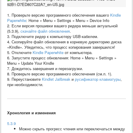
1. Проверьте версию программного обеспечения вашего
Kindle
Paperwhite
: Home » Menu » Settings » Menu » Device Info
2. Если версия прошивки вашего ридера меньше актуальной
(5.3.9),
скачайте файл обновления
.
3. Подключите ридер к компьютеру USB-кабелем.
4. Скопируйте файл обновления в корневую директорию диска
«Kindle». Убедитесь, что процесс копирования завершился!
5. Отключите
Kindle Paperwhite
от компьютера.
6. Запустите процесс обновления: Home » Menu » Settings »
Menu » Update Your Kindle
7. Дождитесь завершения и перезагрузки.
8. Проверьте версию программного обеспечения (см.п. 1).
9. Переустановите
Kindlet Jailbreak
и
русификатор клавиатуры
,
при необходимости.
Хронология и изменения
5.3.9
Можно скрыть прогресс чтения или переключаться между