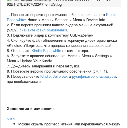
1. Проверьте версию программного обеспечения вашего
Kindle
Paperwhite
: Home » Menu » Settings » Menu » Device Info
2. Если версия прошивки вашего ридера меньше актуальной
(5.3.9),
скачайте файл обновления
.
3. Подключите ридер к компьютеру USB-кабелем.
4. Скопируйте файл обновления в корневую директорию диска
«Kindle». Убедитесь, что процесс копирования завершился!
5. Отключите
Kindle Paperwhite
от компьютера.
6. Запустите процесс обновления: Home » Menu » Settings »
Menu » Update Your Kindle
7. Дождитесь завершения и перезагрузки.
8. Проверьте версию программного обеспечения (см.п. 1).
9. Переустановите
Kindlet Jailbreak
и
русификатор клавиатуры
,
при необходимости.
Хронология и изменения
5.3.9
Можно скрыть прогресс чтения или переключаться между