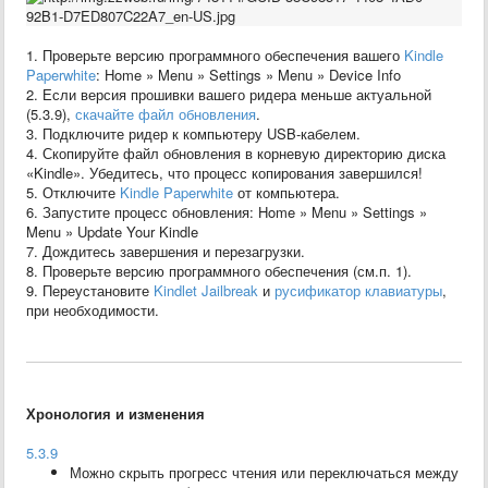
1. Проверьте версию программного обеспечения вашего
Kindle
Paperwhite
: Home » Menu » Settings » Menu » Device Info
2. Если версия прошивки вашего ридера меньше актуальной
(5.3.9),
скачайте файл обновления
.
3. Подключите ридер к компьютеру USB-кабелем.
4. Скопируйте файл обновления в корневую директорию диска
«Kindle». Убедитесь, что процесс копирования завершился!
5. Отключите
Kindle Paperwhite
от компьютера.
6. Запустите процесс обновления: Home » Menu » Settings »
Menu » Update Your Kindle
7. Дождитесь завершения и перезагрузки.
8. Проверьте версию программного обеспечения (см.п. 1).
9. Переустановите
Kindlet Jailbreak
и
русификатор клавиатуры
,
при необходимости.
Хронология и изменения
5.3.9
Можно скрыть прогресс чтения или переключаться между