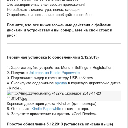
Это экспериментальная версия приложения!
Не работают: клавиатура, поиск, словари.
О проблемах и пожеланиях сообщайте спокойно.
Помните, что все нижеизложенные действия с файлами,
дисками и устройствами вы совершаете на свой страх и
риск!
Первичная установка (с обновлениями 2.12.2013)
1. Зарегистриуйте устройство: Menu » Settings » Registration
2. Получите
Jailbreak на Kindle Paperwhite
3. Подключите ридер к компьютеру USB-кабелем.
4. Скопируйте содержимое
архива
в корневую директорию диска
«Kindle».
Корневая директория диска «Kindle» (для примера)
5. Отключите
Kindle Paperwhite
от компьютера.
6. Запустите приложение киндлетом «Cool Reader».
Простое обновление 5.12.2013 (установка описана выше)