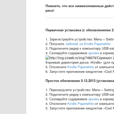
Помните, что все нижеизложенные дейст
риск!
Первичная установка (с обновлениями 2.
1. Зарегистриуйте устройство: Menu » Settin
2. Получите
Jailbreak на Kindle Paperwhite
3. Подключите ридер к компьютеру USB-ка
4. Скопируйте содержимое
архива
в корнев
Корневая директория диска «Kindle» (для п
5. Отключите
Kindle Paperwhite
от компьюте
6. Запустите приложение киндлетом «Cool 
Простое обновление 5.12.2013 (установк
1. Перезагрузите устройство: Menu » Settin
2. Подключите ридер к компьютеру USB-ка
3. Скопируйте содержимое
архива
в корнев
4. Отключите
Kindle Paperwhite
от компьюте
5. Запустите приложение киндлетом «Cool 