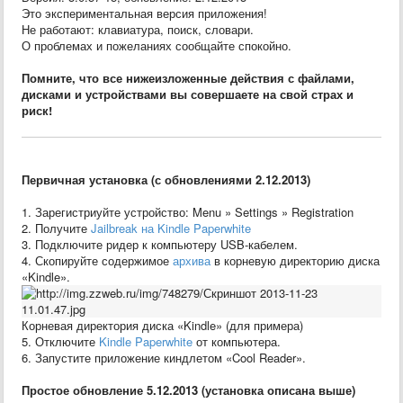
Это экспериментальная версия приложения!
Не работают: клавиатура, поиск, словари.
О проблемах и пожеланиях сообщайте спокойно.
Помните, что все нижеизложенные действия с файлами,
дисками и устройствами вы совершаете на свой страх и
риск!
Первичная установка (с обновлениями 2.12.2013)
1. Зарегистриуйте устройство: Menu » Settings » Registration
2. Получите
Jailbreak на Kindle Paperwhite
3. Подключите ридер к компьютеру USB-кабелем.
4. Скопируйте содержимое
архива
в корневую директорию диска
«Kindle».
Корневая директория диска «Kindle» (для примера)
5. Отключите
Kindle Paperwhite
от компьютера.
6. Запустите приложение киндлетом «Cool Reader».
Простое обновление 5.12.2013 (установка описана выше)