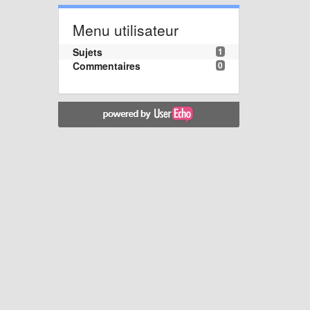
Menu utilisateur
Sujets
1
Commentaires
0