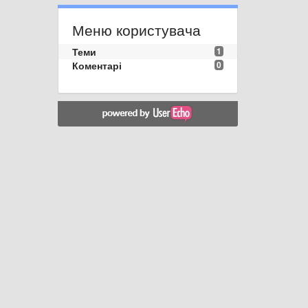
Меню користувача
Теми
1
Коментарі
0