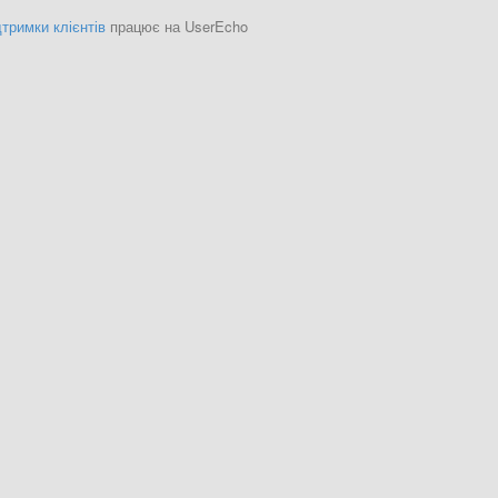
тримки клієнтів
працює на UserEcho